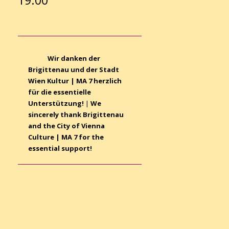
19:00
Wir danken der
Brigittenau und der Stadt
Wien Kultur | MA 7 herzlich
für die essentielle
Unterstützung!
|
We
sincerely thank Brigittenau
and the City of Vienna
Culture | MA 7 for the
essential support!