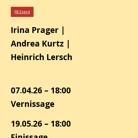
FB Event
Irina Prager |
Andrea Kurtz |
Heinrich Lersch
07.04.26 – 18:00
Vernissage
19.05.26 – 18:00
Finissage