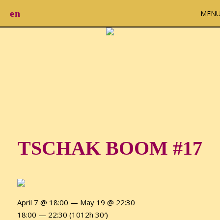
en
MEN
TSCHAK BOOM #17
April 7 @ 18:00 — May 19 @ 22:30
18:00 — 22:30
(1012h 30′)