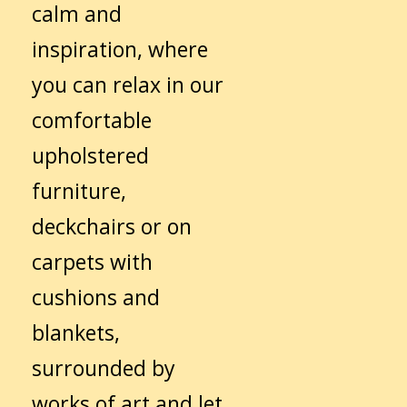
calm and
inspiration, where
you can relax in our
comfortable
upholstered
furniture,
deckchairs or on
carpets with
cushions and
blankets,
surrounded by
works of art and let