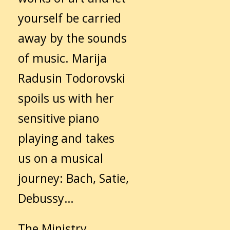
yourself be carried
away by the sounds
of music. Marija
Radusin Todorovski
spoils us with her
sensitive piano
playing and takes
us on a musical
journey: Bach, Satie,
Debussy…
The Ministry