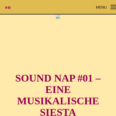
en
MENU
SOUND NAP #01 –
EINE
MUSIKALISCHE
SIESTA