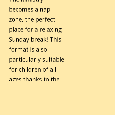
becomes a nap
zone, the perfect
place for a relaxing
Sunday break! This
format is also
particularly suitable
for children of all
ages thanks to the
cuddle factor – and
if they run out of
patience, there’s a