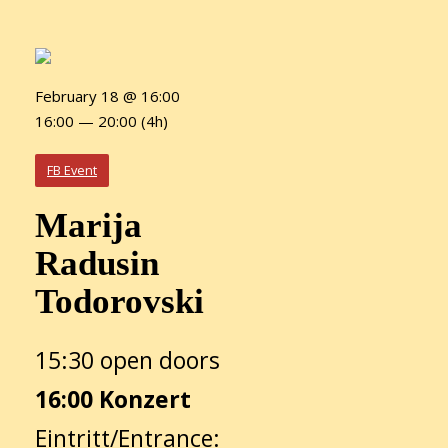
February 18 @ 16:00
16:00 — 20:00
(4h)
FB Event
Marija
Radusin
Todorovski
15:30 open doors
16:00 Konzert
Eintritt/Entrance: