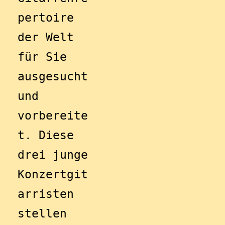
pertoire 
der Welt 
für Sie 
ausgesucht 
und 
vorbereite
t. Diese 
drei junge 
Konzertgit
arristen 
stellen 