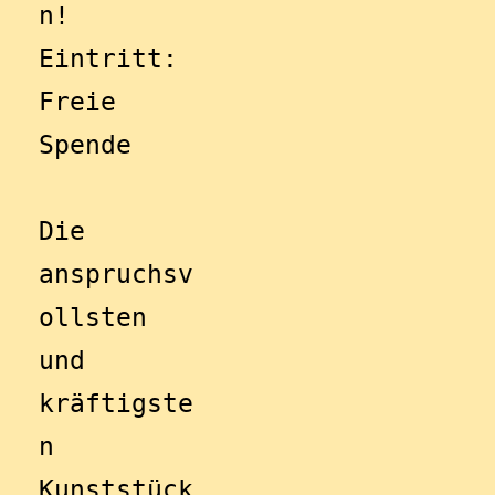
n!
Eintritt: 
Freie 
Spende
Die 
anspruchsv
ollsten 
und 
kräftigste
n 
Kunststück