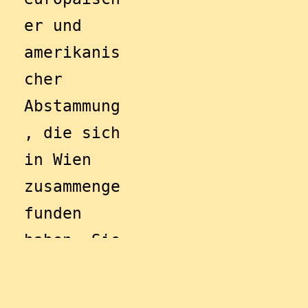
er und 
amerikanis
cher 
Abstammung
, die sich 
in Wien 
zusammenge
funden 
haben. Sie 
haben es 
sich zum 