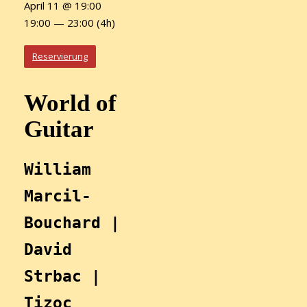
April 11 @ 19:00
19:00 — 23:00
(4h)
Reservierung
World of
Guitar
William 
Marcil-
Bouchard | 
David 
Strbac | 
Tizoc 