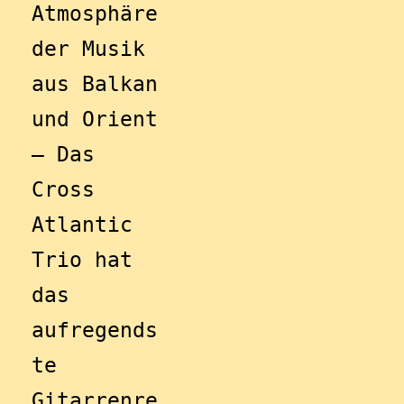
Atmosphäre 
der Musik 
aus Balkan 
und Orient 
– Das 
Cross 
Atlantic 
Trio hat 
das 
aufregends
te 
Gitarrenre