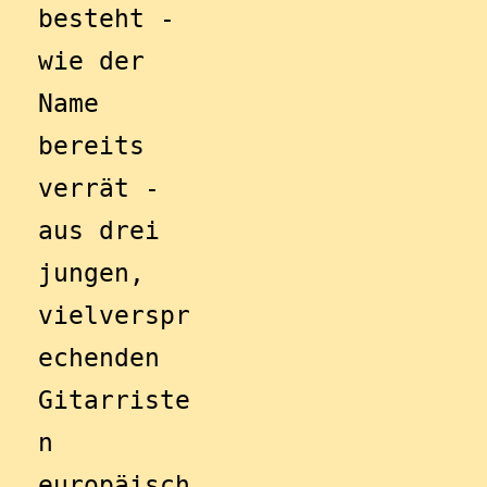
besteht - 
wie der 
Name 
bereits 
verrät - 
aus drei 
jungen, 
vielverspr
echenden 
Gitarriste
n 
europäisch