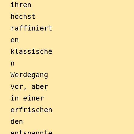
ihren 
höchst 
raffiniert
en 
klassische
n 
Werdegang 
vor, aber 
in einer 
erfrischen
den 
entspannte