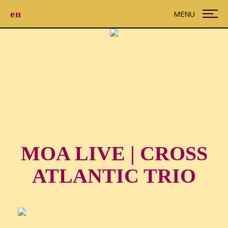
en
MENU
MOA LIVE | CROSS
ATLANTIC TRIO