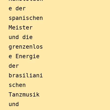
e der 
spanischen 
Meister 
und die 
grenzenlos
e Energie 
der 
brasiliani
schen 
Tanzmusik 
und 