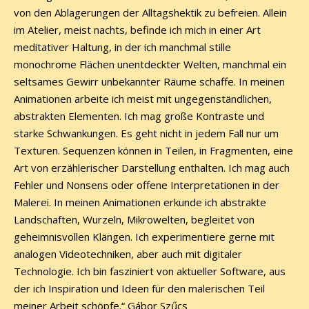
von den Ablagerungen der Alltagshektik zu befreien. Allein
im Atelier, meist nachts, befinde ich mich in einer Art
meditativer Haltung, in der ich manchmal stille
monochrome Flächen unentdeckter Welten, manchmal ein
seltsames Gewirr unbekannter Räume schaffe. In meinen
Animationen arbeite ich meist mit ungegenständlichen,
abstrakten Elementen. Ich mag große Kontraste und
starke Schwankungen. Es geht nicht in jedem Fall nur um
Texturen. Sequenzen können in Teilen, in Fragmenten, eine
Art von erzählerischer Darstellung enthalten. Ich mag auch
Fehler und Nonsens oder offene Interpretationen in der
Malerei. In meinen Animationen erkunde ich abstrakte
Landschaften, Wurzeln, Mikrowelten, begleitet von
geheimnisvollen Klängen. Ich experimentiere gerne mit
analogen Videotechniken, aber auch mit digitaler
Technologie. Ich bin fasziniert von aktueller Software, aus
der ich Inspiration und Ideen für den malerischen Teil
meiner Arbeit schöpfe.“ Gábor Szűcs