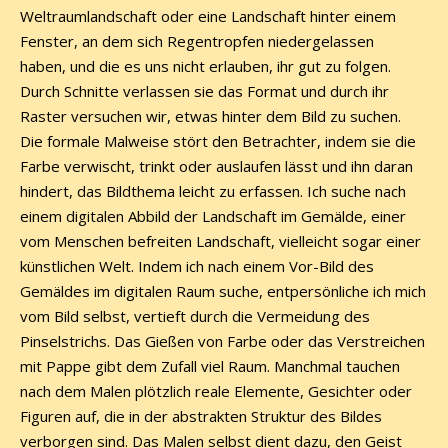
Weltraumlandschaft oder eine Landschaft hinter einem
Fenster, an dem sich Regentropfen niedergelassen
haben, und die es uns nicht erlauben, ihr gut zu folgen.
Durch Schnitte verlassen sie das Format und durch ihr
Raster versuchen wir, etwas hinter dem Bild zu suchen.
Die formale Malweise stört den Betrachter, indem sie die
Farbe verwischt, trinkt oder auslaufen lässt und ihn daran
hindert, das Bildthema leicht zu erfassen. Ich suche nach
einem digitalen Abbild der Landschaft im Gemälde, einer
vom Menschen befreiten Landschaft, vielleicht sogar einer
künstlichen Welt. Indem ich nach einem Vor-Bild des
Gemäldes im digitalen Raum suche, entpersönliche ich mich
vom Bild selbst, vertieft durch die Vermeidung des
Pinselstrichs. Das Gießen von Farbe oder das Verstreichen
mit Pappe gibt dem Zufall viel Raum. Manchmal tauchen
nach dem Malen plötzlich reale Elemente, Gesichter oder
Figuren auf, die in der abstrakten Struktur des Bildes
verborgen sind. Das Malen selbst dient dazu, den Geist