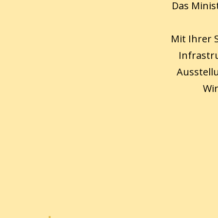
Das Minis
Mit Ihrer
Infrastr
Ausstell
Wir