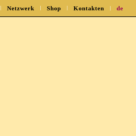
Netzwerk
Shop
Kontakt
en
de