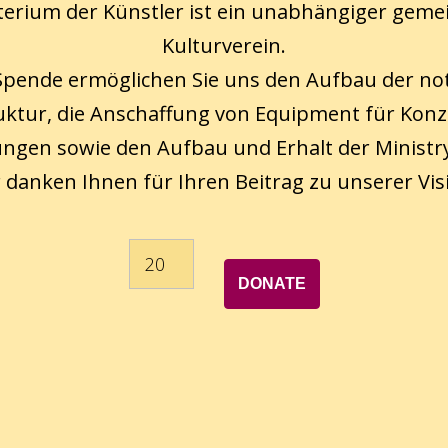
terium der Künstler ist ein unabhängiger geme
Kulturverein.
 Spende ermöglichen Sie uns den Aufbau der n
uktur, die Anschaffung von Equipment für Kon
ungen sowie den Aufbau und Erhalt der Ministry
 danken Ihnen für Ihren Beitrag zu unserer Vis