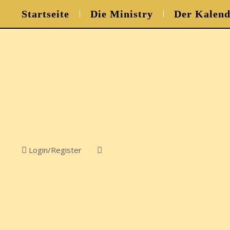
Startseite
Die Ministry
Der Kalend
Login/Register
