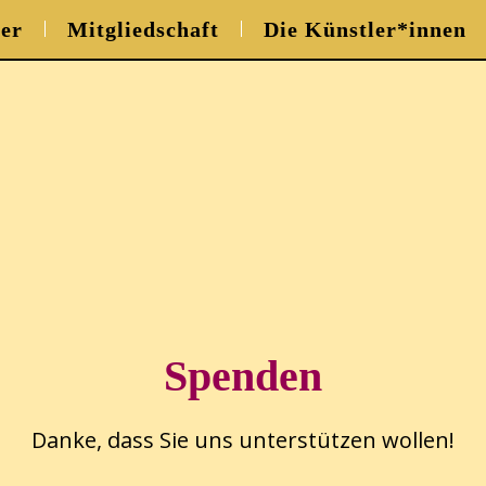
er
Mitgliedschaft
Die Künstler*innen
Spenden
Danke, dass Sie uns unterstützen wollen!