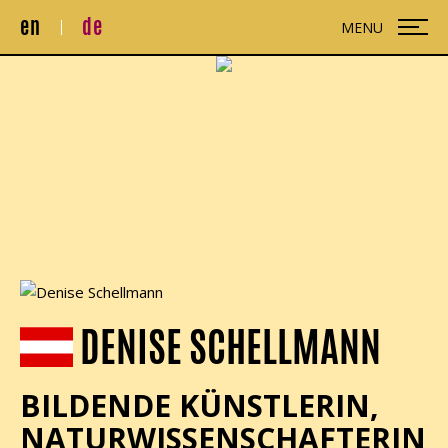
en
de
MENU
DENISE SCHELLMANN
BILDENDE KÜNSTLERIN,
NATURWISSENSCHAFTERIN