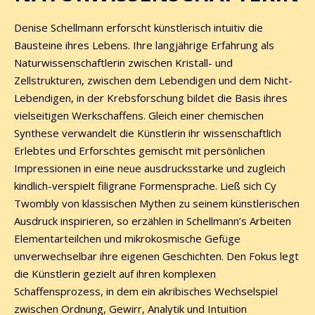
Denise Schellmann erforscht künstlerisch intuitiv die
Bausteine ihres Lebens. Ihre langjährige Erfahrung als
Naturwissenschaftlerin zwischen Kristall- und
Zellstrukturen, zwischen dem Lebendigen und dem Nicht-
Lebendigen, in der Krebsforschung bildet die Basis ihres
vielseitigen Werkschaffens. Gleich einer chemischen
Synthese verwandelt die Künstlerin ihr wissenschaftlich
Erlebtes und Erforschtes gemischt mit persönlichen
Impressionen in eine neue ausdrucksstarke und zugleich
kindlich-verspielt filigrane Formensprache. Ließ sich Cy
Twombly von klassischen Mythen zu seinem künstlerischen
Ausdruck inspirieren, so erzählen in Schellmann’s Arbeiten
Elementarteilchen und mikrokosmische Gefüge
unverwechselbar ihre eigenen Geschichten. Den Fokus legt
die Künstlerin gezielt auf ihren komplexen
Schaffensprozess, in dem ein akribisches Wechselspiel
zwischen Ordnung, Gewirr, Analytik und Intuition